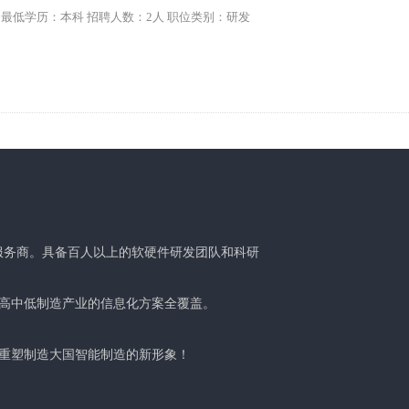
 最低学历：本科 招聘人数：2人 职位类别：研发
下一页
服务商。具备百人以上的软硬件研发团队和科研
高中低制造产业的信息化方案全覆盖。
重塑制造大国智能制造的新形象！