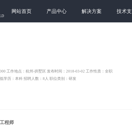
网站首页
产品中心
解决方案
技术支
LD
5000 工作地点：杭州-拱墅区 发布时间：2018-03-02 工作性质：全职
最低学历：本科 招聘人数：8人 职位类别：研发
工程师