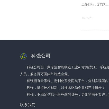
工作经验：2年以上
18-10-26
上一页
1
科强公司
科强公司是一家专注智能制造工业4.0的智慧工厂系统
人员，服务百万国内外制造企业。
科强拥有云系统、定制化系统两类平台，分别实现国内
科强，坚持技术创新，以技术驱动企业和产业进步；
科强，不满足信息化服务商的身份，更希望携手客户，
联系我们