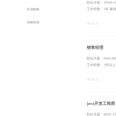
职位月薪：10000-
工作经验：3年 最
科强赋能
智能制造
18-10-26
销售经理
职位月薪：6000-8
工作经验：2年以上
18-10-26
java开发工程师
职位月薪：8000−1