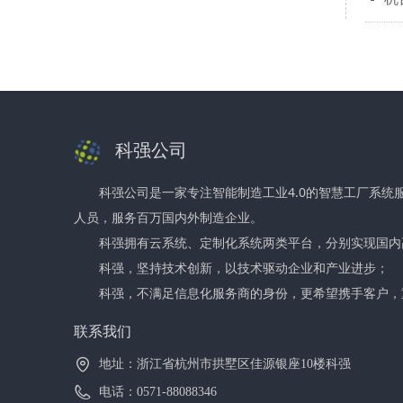
科强公司
科强公司是一家专注智能制造工业4.0的智慧工厂系统
人员，服务百万国内外制造企业。
科强拥有云系统、定制化系统两类平台，分别实现国内
科强，坚持技术创新，以技术驱动企业和产业进步；
科强，不满足信息化服务商的身份，更希望携手客户，
联系我们
地址：
浙江省杭州市拱墅区佳源银座10楼科强
电话：
0571-88088346