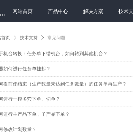
网站首页
产品中心
解决方案
技术
ELD
站首页
ꄲ
技术支持
ꄲ
常见问题
于机台转换：任务单下错机台，如何转到其他机台？
器如何进行任务单挂起？
何提前使结束（生产数量未达到任务数量）的任务单再生产？
何进行一模多穴下单、切单？
何进行主产品下单，子产品下单？
何修改计划数量？