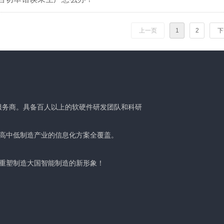
上一页
1
2
下
服务商。具备百人以上的软硬件研发团队和科研
高中低制造产业的信息化方案全覆盖。
重塑制造大国智能制造的新形象！