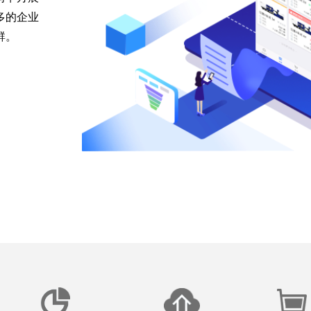
多的企业
群。