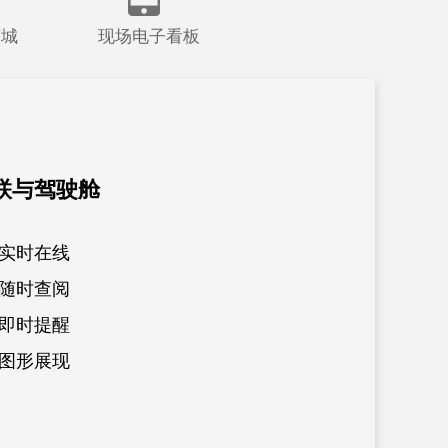
商城
现场电子看板
联与驾驶舱
实时在线
随时查阅
即时提醒
图形展现