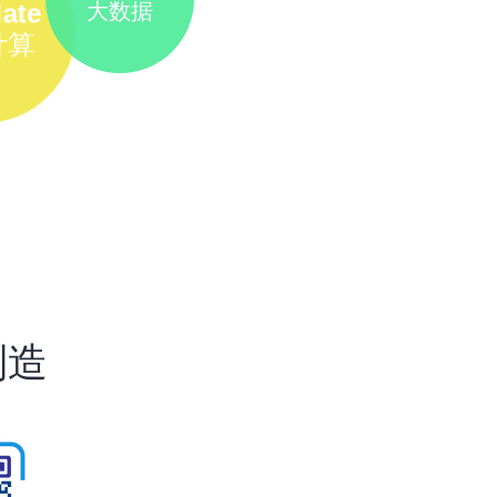
大数据
late
计算
制造