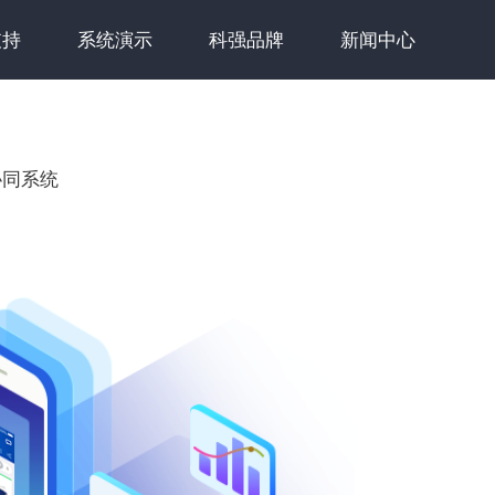
支持
系统演示
科强品牌
新闻中心
协同系统