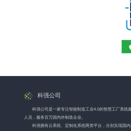
科强公司
科强公司是一家专注智能制造工业4.0的智慧工厂系统
人员，服务百万国内外制造企业。
科强拥有云系统、定制化系统两类平台，分别实现国内