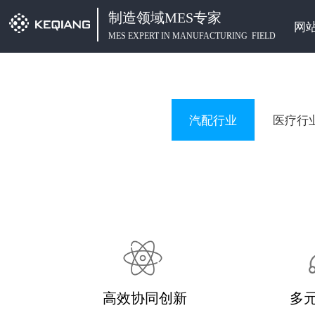
制造领域MES专家
网
MES EXPERT IN MANUFACTURING FIELD
汽配行业
医疗行
高效协同创新
多