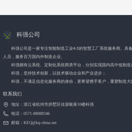
科强公司
科强公司是一家专注智能制造工业4.0的智慧工厂系统服务商。具
人员，服务百万国内外制造企业。
科强拥有云系统、定制化系统两类平台，分别实现国内高中低制造
科强，坚持技术创新，以技术驱动企业和产业进步；
科强，不满足信息化服务商的身份，更希望携手客户，重塑制造大
联系我们
地址：
浙江省杭州市拱墅区佳源银座10楼科强
电话：
0571-88088346
邮箱：
KEQ@kq-china.net