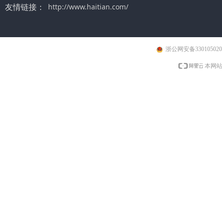
友情链接：
http://www.haitian.com/
浙公网安备330105020
本网站