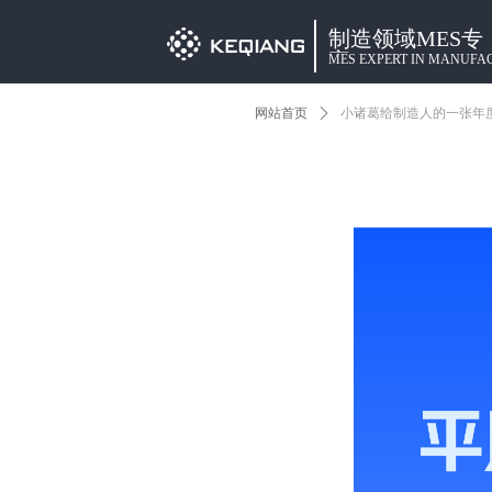
制造领域MES专
家
MES EXPERT IN MANUFA
网站首页
ꄲ
小诸葛给制造人的一张年