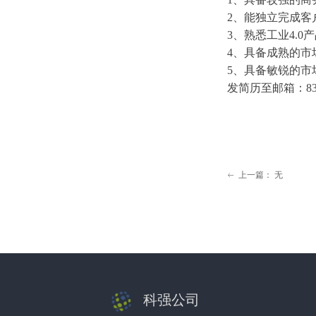
2、能独立完成客
3、熟悉工业4.
4、具备成熟的市
5、具备敏锐的市
发简历至邮箱：8322
上一篇：
无
ꂃ
科强公司