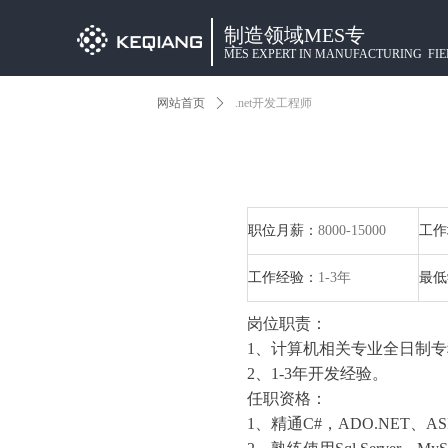
制造领域MES专
家
MES EXPERT IN MANUFACTURING FIE
网站首页
ꄲ
.net开发工程师
职位月薪：
8000-15000
工作
工作经验：
1-3年
最低
岗位职责：
1、计算机相关专业全日制
2、1-3年开发经验。
任职资格：
1、精通C#，ADO.NET、