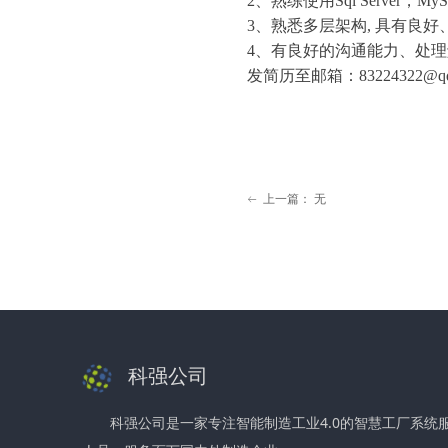
2、熟练使用Sql Server
3、熟悉多层架构, 具有良
4、有良好的沟通能力、处
发简历至邮箱：83224322@qq
上一篇：
无
ꂃ
科强公司
科强公司是一家专注智能制造工业4.0的智慧工厂系统