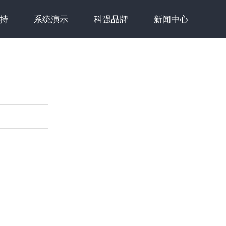
持
系统演示
科强品牌
新闻中心