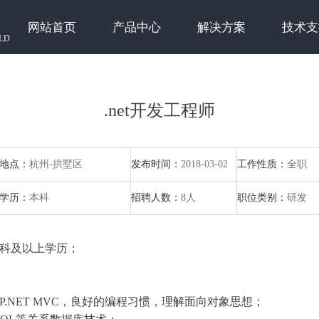
网站首页
产品中心
解决方案
技术支
LD
.net开发工程师
地点：
杭州-拱墅区
发布时间：
2018-03-02
工作性质：
全职
学历：
本科
招聘人数：
8人
职位类别：
研发
专科及以上学历；
ASP.NET MVC，良好的编程习惯，理解面向对象思想；