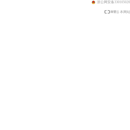
浙公网安备330105020
本网站